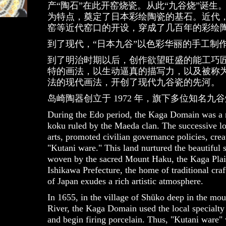
产“陶石”在此开窑烧瓷。从此“九谷烧”诞生
为特点，奠定了日本彩绘陶瓷的基石。近代
窑等近代窑口的开设，穿成了几百年的彩绘
到了现代，“日本九谷”以色彩华丽的手工制
到了明治时期以后，创作欲望旺盛的能工巧
特的画法，以生动逼真的描写力，以及被称
法的现代画法，开创了现代九谷瓷的先河。
岛崎陶器创立于 1972 年，旗下多位知名九
During the Edo period, the Kaga Domain was a 
koku ruled by the Maeda clan. The successive lo
arts, promoted civilian governance policies, cre
"Kutani ware." This land nurtured the beautiful
woven by the sacred Mount Haku, the Kaga Plain
Ishikawa Prefecture, the home of traditional cra
of Japan exudes a rich artistic atmosphere.
In 1655, in the village of Shūko deep in the mou
River, the Kaga Domain used the local specialty 
and begin firing porcelain. Thus, "Kutani ware"