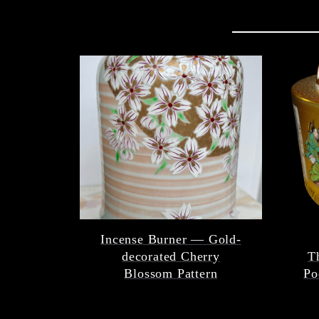
Incense Burner — Gold-
decorated Cherry
T
Blossom Pattern
Po