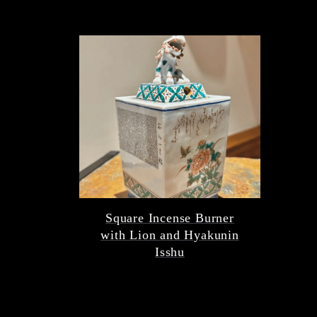
Square Incense Burner
with Lion and Hyakunin
Isshu