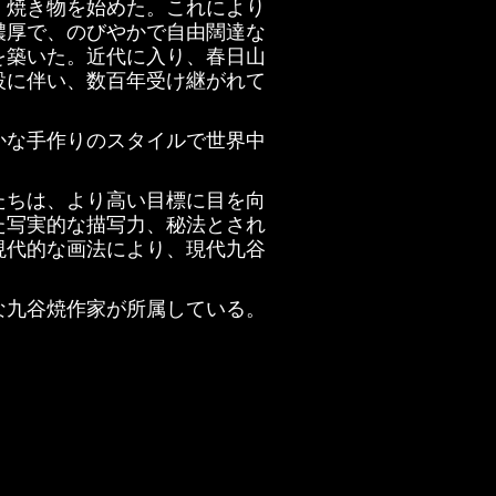
、焼き物を始めた。これにより
濃厚で、のびやかで自由闊達な
を築いた。近代に入り、春日山
設に伴い、数百年受け継がれて
。
かな手作りのスタイルで世界中
たちは、より高い目標に目を向
た写実的な描写力、秘法とされ
現代的な画法により、現代九谷
名な九谷焼作家が所属している。