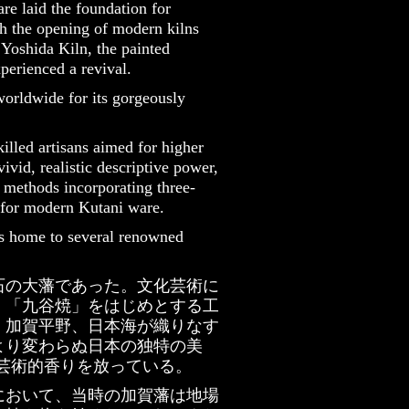
are laid the foundation for
h the opening of modern kilns
oshida Kiln, the painted
perienced a revival.
worldwide for its gorgeously
illed artisans aimed for higher
ivid, realistic descriptive power,
 methods incorporating three-
 for modern Kutani ware.
is home to several renowned
石の大藩であった。文化芸術に
、「九谷焼」をはじめとする工
、加賀平野、日本海が織りなす
より変わらぬ日本の独特の美
芸術的香りを放っている。
村において、当時の加賀藩は地場