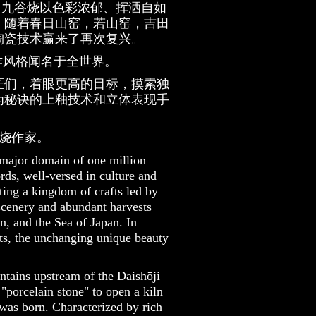
。九谷烧以色彩浓郁、挥洒自如
，随着春日山窑，若山窑，吉田
陶瓷技术赢来了再次复兴。
作风格闻名于全世界。
匠们，着眼更高的目标，摸索独
为秘诀的上釉技术和立体表现手
谷烧作家。
major domain of one million
rds, well-versed in culture and
ating a kingdom of crafts led by
 scenery and abundant harvests
, and the Sea of Japan. In
fts, the unchanging unique beauty
ntains upstream of the Daishōji
"porcelain stone" to open a kiln
 was born. Characterized by rich