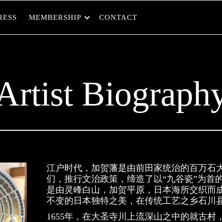
RESS
MEMBERSHIP
CONTACT
Artist Biograph
江户时代，加贺藩是由前田家统治的百万石
们，推行文治政策，缔造了以“九谷瓷”为首
是由灵峰白山，加贺平原，日本海所交织而
不变的日本独特之美，在传统工艺之乡石川
1655年，在大圣寺川上流深山之中的就古