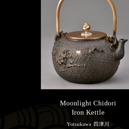
Moonlight Chidori
Iron Kettle
Yotsukawa 四津川