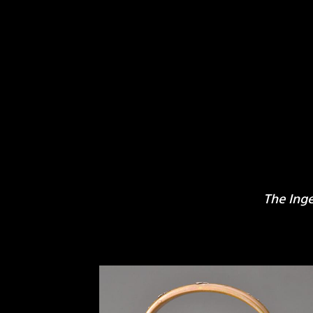
The Inge