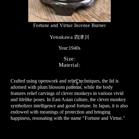
Fortune and Virtue Incense Burner
Yotsukawa 四津川
Year:
1940s
Size:
Material:
Crafted using openwork and relief techniques, the lid is

adorned with plum blossom patterns, while the body
features relief carvings of clever monkeys in various vivid
and lifelike poses. In East Asian culture, the clever monkey
symbolizes intelligence and good fortune. In Japan, it is also
endowed with meanings of protection and bringing
happiness, resonating with the name "Fortune and Virtue."